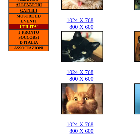
ALLEVATORI
GATTILI
MOSTRE ED
1024 X 768
EVENTI
800 X 600
UTILITA'
I PRONTO
SOCCORSI
D'ITALIA
ASSOCIAZIONI
1024 X 768
800 X 600
1024 X 768
800 X 600