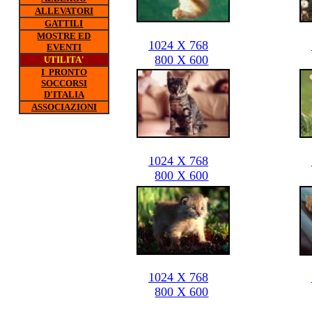
ALLEVATORI
GATTILI
MOSTRE ED
1024 X 768
EVENTI
800 X 600
UTILITA'
I PRONTO
SOCCORSI
D'ITALIA
ASSOCIAZIONI
1024 X 768
800 X 600
1024 X 768
800 X 600