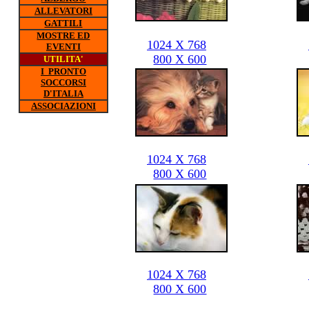
ALLEVATORI
GATTILI
MOSTRE ED
1024 X 768
EVENTI
800 X 600
UTILITA'
I PRONTO
SOCCORSI
D'ITALIA
ASSOCIAZIONI
1024 X 768
800 X 600
1024 X 768
800 X 600