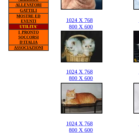
ALLEVATORI
GATTILI
MOSTRE ED
1024 X 768
EVENTI
800 X 600
UTILITA'
I PRONTO
SOCCORSI
D'ITALIA
ASSOCIAZIONI
1024 X 768
800 X 600
1024 X 768
800 X 600