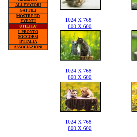
ALLEVATORI
GATTILI
MOSTRE ED
1024 X 768
EVENTI
800 X 600
UTILITA'
I PRONTO
SOCCORSI
D'ITALIA
ASSOCIAZIONI
1024 X 768
800 X 600
1024 X 768
800 X 600