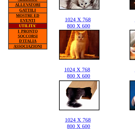
ALLEVATORI
GATTILI
MOSTRE ED
1024 X 768
EVENTI
800 X 600
UTILITA'
I PRONTO
SOCCORSI
D'ITALIA
ASSOCIAZIONI
1024 X 768
800 X 600
1024 X 768
800 X 600