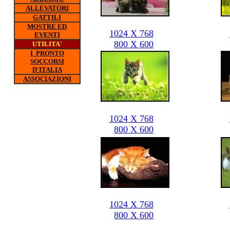
ALLEVATORI
GATTILI
MOSTRE ED
1024 X 768
EVENTI
800 X 600
UTILITA'
I PRONTO
SOCCORSI
D'ITALIA
ASSOCIAZIONI
1024 X 768
800 X 600
1024 X 768
800 X 600