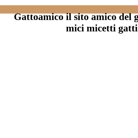
Gattoamico il sito amico del ga
mici micetti gatti