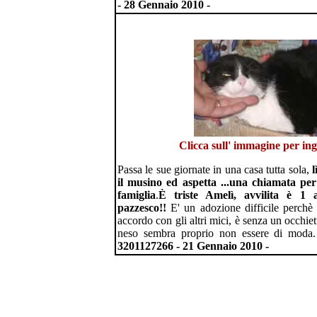
- 28 Gennaio 2010 -
Clicca sull' immagine per in
Passa le sue giornate in una casa tutta sola,
l
il musino ed aspetta ...una chiamata per
famiglia
.
È triste Amelì, avvilita è 1 
pazzesco!!
E' un adozione difficile perchè 
accordo con gli altri mici, è senza un occhiet
neso sembra proprio non essere di moda
3201127266
- 21 Gennaio 2010 -