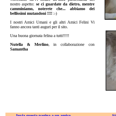
nostro aspetto:
se ci guardate da dietro, mentre
camminiamo, noterete che... abbiamo dei
bellissimi mutandoni !!!!
:-)
I nostri Amici Umani e gli altri Amici Felini Vi
fanno ancora tanti auguri per il sito.
Una buona giornata felina a tutti!!!!!
Nutella & Merlino
, in collaborazione con
Samantha
Invia
questa pagina
a un amico
St