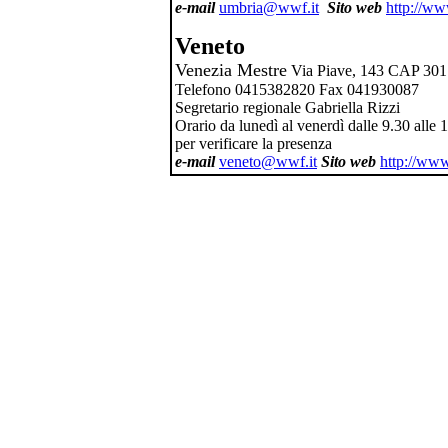
e-mail
umbria@wwf.it
Sito web
http://ww
Veneto
Venezia Mestre
Via Piave, 143 CAP 30
Telefono 0415382820 Fax 041930087
Segretario regionale Gabriella Rizzi
Orario da lunedì al venerdì dalle 9.30 alle 
per verificare la presenza
e-mail
veneto@wwf.it
Sito web
http://www