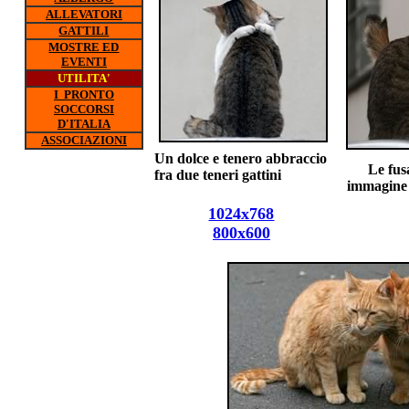
ALLEVATORI
GATTILI
MOSTRE ED
EVENTI
UTILITA'
I PRONTO
SOCCORSI
D'ITALIA
ASSOCIAZIONI
Un dolce e tenero abbraccio
Le fus
fra due teneri gattini
immagine 
1024x768
800x600