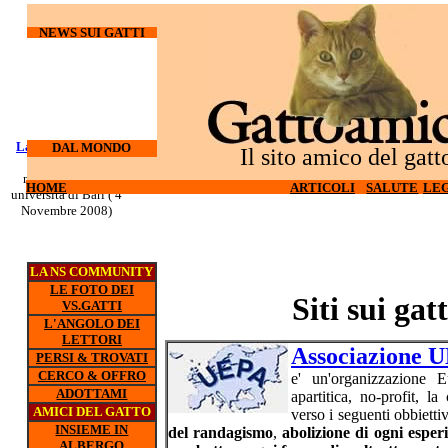
NEWS SUI GATTI
Laureati su cani e
I gatti
DAL MONDO
Il sito amico del gatt
odiano l'hi-tech (27
gatti
nuovo corso all'
Ottobre 2008)
HOME
HOME
ARTICOLI
ARTICOLI
SALUTE
SALUTE
LEG
LEG
universita di Bari ( 4
Novembre 2008)
LA NS COMMUNITY
LE FOTO DEI
Siti sui gatt
VS.GATTI
L'ANGOLO DEI
LETTORI
Associazione 
PERSI & TROVATI
CERCO & OFFRO
e' un'organizzazione E
ADOTTAMI
apartitica, no-profit, la 
AMICI DEL GATTO
verso i seguenti obbietti
INSIEME IN
del randagismo
,
abolizione di ogni esper
ALBERGO