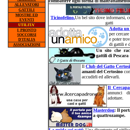
combattere ogni forma di maltrattamento 
ALLEVATORI
GATTILI
MOSTRE ED
Ticinofelino.
Un bel sito dove informarsi, c
EVENTI
gatti
UTILITA'
Adotta un
I PRONTO
per cercare
SOCCORSI
e poter tro
D'ITALIA
di gattili e 
ASSOCIAZIONI
Un sito che rac
gattili di Pescara
Il
Club del Gatto Certos
amanti del Certosino
con
accudirli ed allevarli.
Il_Cercapa
annunci d
adottare.
Masterdog
: Il por
a quattrozampe.
La guida sui gatti
: Una divertente ed uitilis