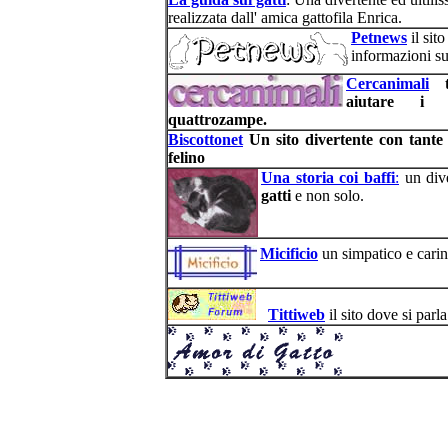
realizzata dall' amica gattofila Enrica.
Petnews
il sit
informazioni su 
Cercanimali
ta
aiutare i 
quattrozampe.
Biscottonet
Un sito divertente con tante
felino
Una storia coi baffi
:
un dive
gatti
e non solo.
Micificio
un simpatico e cari
Tittiweb
il sito dove si parla 