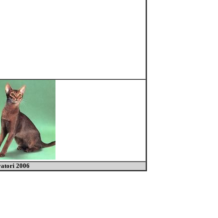
vatori 2006